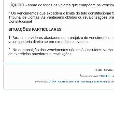
LÍQUIDO -
soma de todos os valores que compõem os vencime
* Os vencimentos que excedem o limite do teto constitucional
Tribunal de Contas. As vantagens obtidas ou revalorizações pr
Constitucional
SITUAÇÕES PARTICULARES
1.Para os servidores afastados com prejuízo de vencimentos, 
valor que teria direito se em exercício estivesse.
2. Na composição dos vencimentos não estão incluídos: verbas 
de exercícios anteriores e restituições.
..:: SIC - Serviço
Área responsável:
PROPEG - Pró
Proprietário:
CTINF - Coordenadoria de Tecnologia da Informação
| D